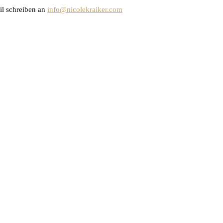
il schreiben an
info@nicolekraiker.com