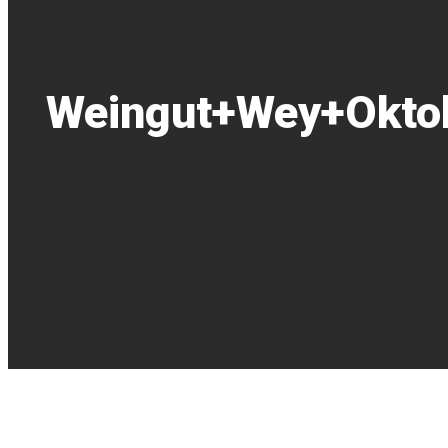
Weingut+Wey+Oktob