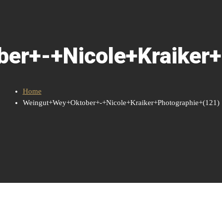
er+-+Nicole+Kraiker+
Home
Weingut+Wey+Oktober+-+Nicole+Kraiker+Photographie+(121)