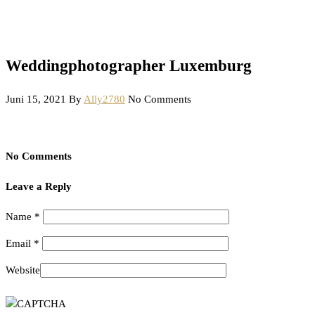
Weddingphotographer Luxemburg
Juni 15, 2021
By
Ally2780
No Comments
No Comments
Leave a Reply
Name
*
Email
*
Website