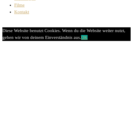
Filme
Kontakt
Diese Website benutzt Cookies. Wenn du die Website weiter nutzt,
gehen wir von deinem Einverständnis aus.
OK