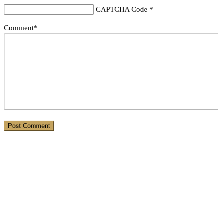
CAPTCHA Code
*
Comment*