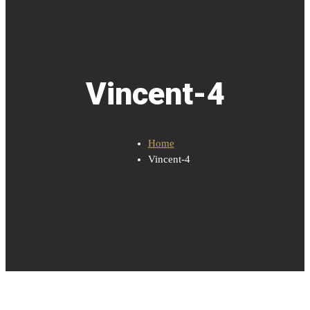
Vincent-4
Home
Vincent-4