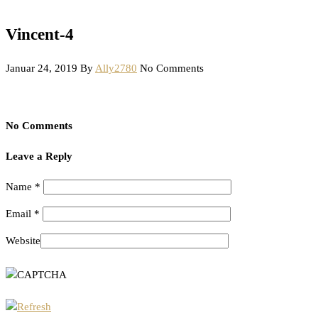
Vincent-4
Januar 24, 2019
By
Ally2780
No Comments
No Comments
Leave a Reply
Name
*
Email
*
Website