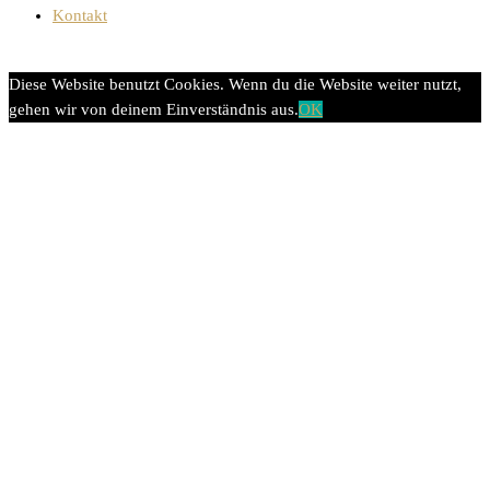
Kontakt
Diese Website benutzt Cookies. Wenn du die Website weiter nutzt,
gehen wir von deinem Einverständnis aus.
OK