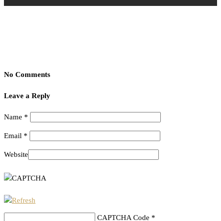
No Comments
Leave a Reply
Name
*
Email
*
Website
CAPTCHA Code
*