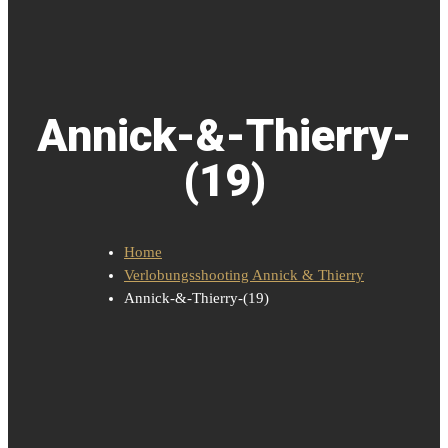
Annick-&-Thierry-
(19)
Home
Verlobungsshooting Annick & Thierry
Annick-&-Thierry-(19)