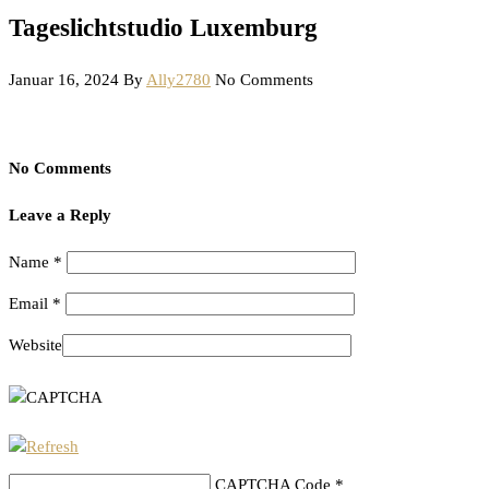
Tageslichtstudio Luxemburg
Januar 16, 2024
By
Ally2780
No Comments
No Comments
Leave a Reply
Name
*
Email
*
Website
CAPTCHA Code
*