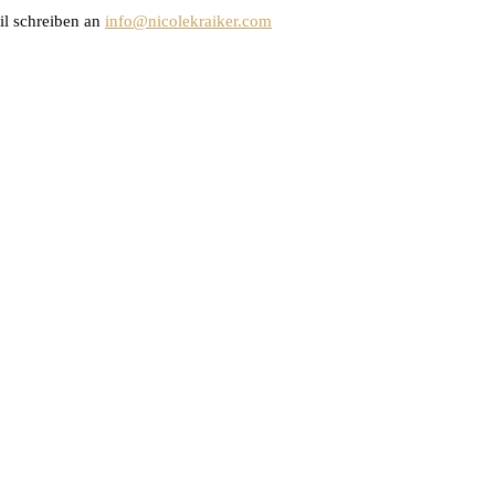
il schreiben an
info@nicolekraiker.com