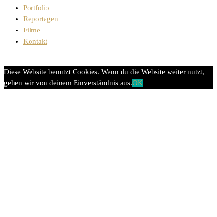
Portfolio
Reportagen
Filme
Kontakt
Diese Website benutzt Cookies. Wenn du die Website weiter nutzt,
gehen wir von deinem Einverständnis aus.
OK