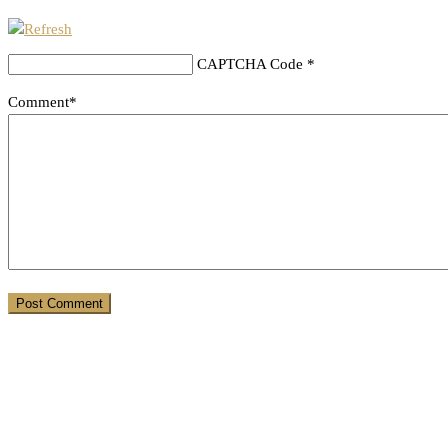
CAPTCHA Code
*
Comment*