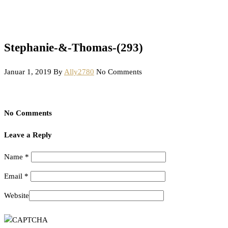
Stephanie-&-Thomas-(293)
Januar 1, 2019
By
Ally2780
No Comments
No Comments
Leave a Reply
Name
*
Email
*
Website