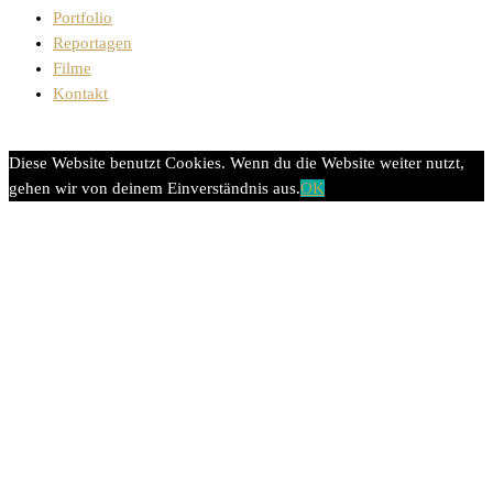
Portfolio
Reportagen
Filme
Kontakt
Diese Website benutzt Cookies. Wenn du die Website weiter nutzt,
gehen wir von deinem Einverständnis aus.
OK