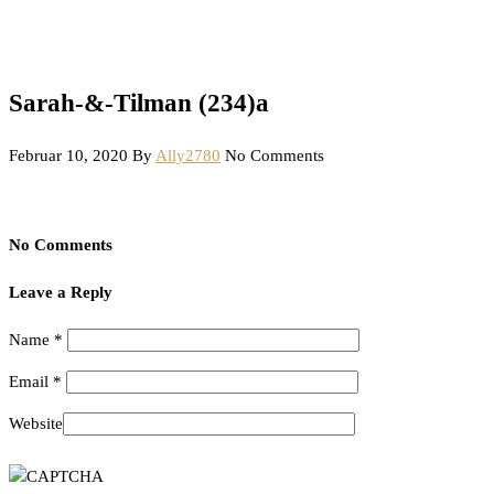
Sarah-&-Tilman (234)a
Februar 10, 2020
By
Ally2780
No Comments
No Comments
Leave a Reply
Name
*
Email
*
Website