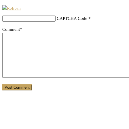
CAPTCHA Code
*
Comment*