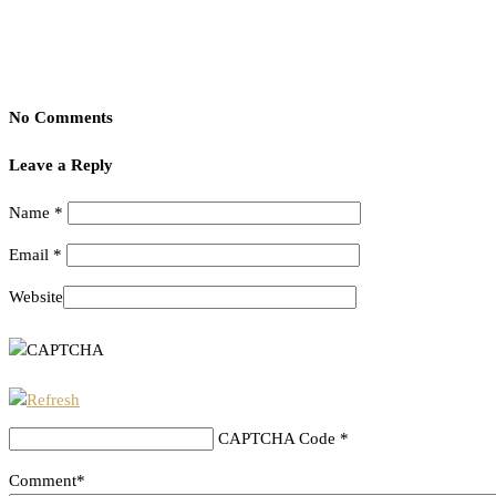
No Comments
Leave a Reply
Name
*
Email
*
Website
CAPTCHA Code
*
Comment*