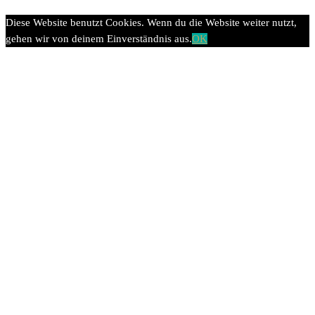
Diese Website benutzt Cookies. Wenn du die Website weiter nutzt,
gehen wir von deinem Einverständnis aus.
OK