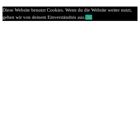
Diese Website benutzt Cookies. Wenn du die Website weiter nutzt,
gehen wir von deinem Einverständnis aus.
OK