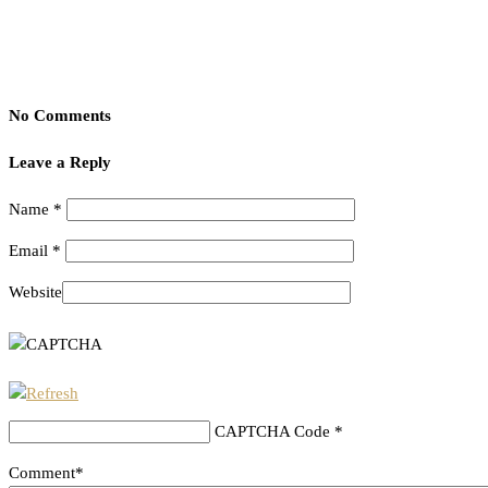
No Comments
Leave a Reply
Name
*
Email
*
Website
CAPTCHA Code
*
Comment*