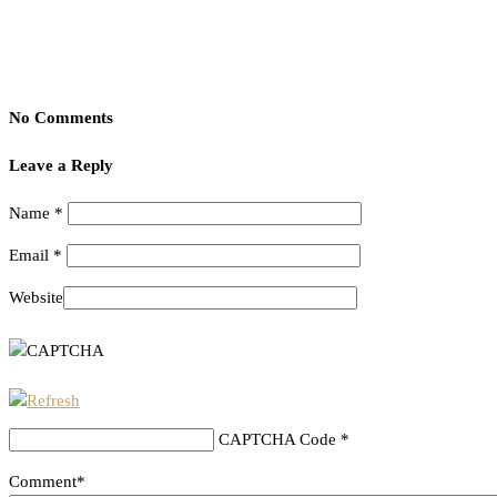
No Comments
Leave a Reply
Name
*
Email
*
Website
CAPTCHA Code
*
Comment*