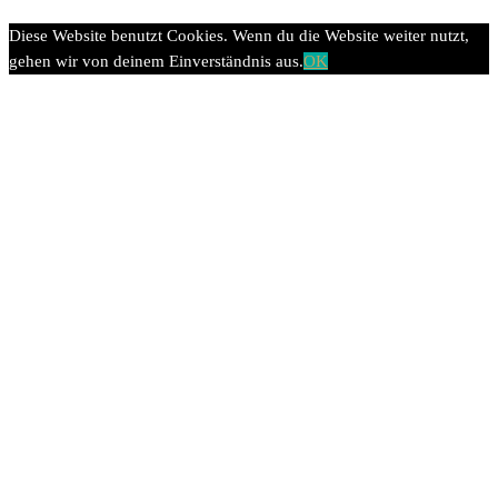
Diese Website benutzt Cookies. Wenn du die Website weiter nutzt,
gehen wir von deinem Einverständnis aus.
OK