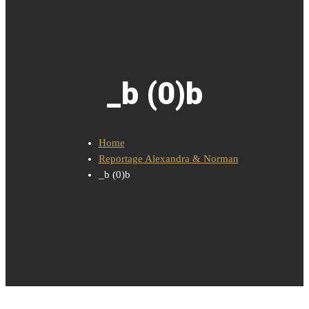
_b (0)b
Home
Reportage Alexandra & Norman
_b (0)b