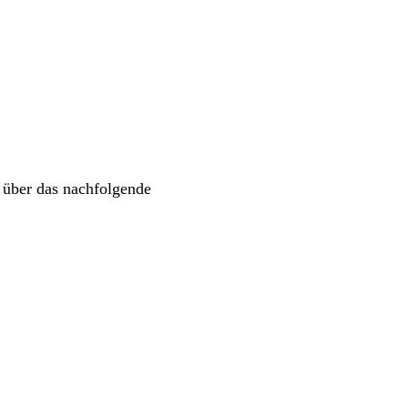
 über das nachfolgende