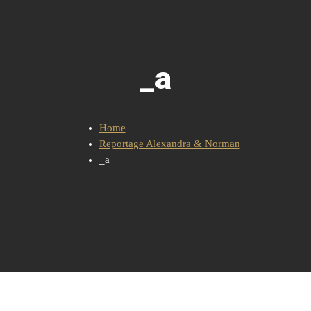
_a
Home
Reportage Alexandra & Norman
_a