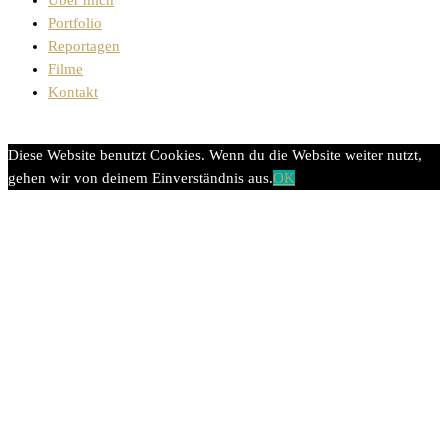
Über mich
Portfolio
Reportagen
Filme
Kontakt
Diese Website benutzt Cookies. Wenn du die Website weiter nutzt,
gehen wir von deinem Einverständnis aus.
OK