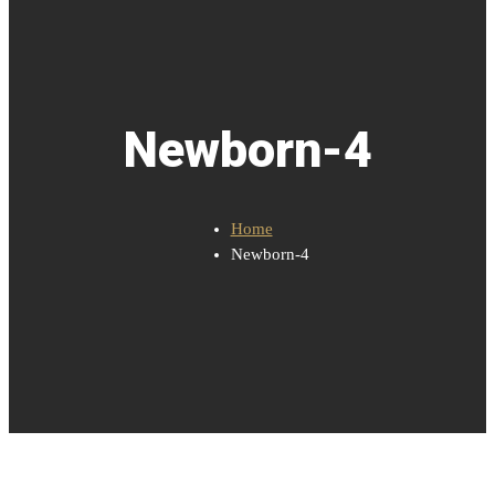
Newborn-4
Home
Newborn-4