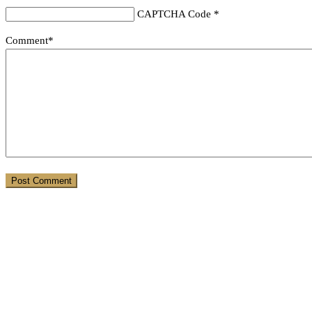
CAPTCHA Code
*
Comment*