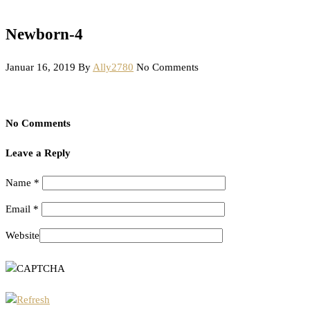
Newborn-4
Januar 16, 2019
By
Ally2780
No Comments
No Comments
Leave a Reply
Name
*
Email
*
Website