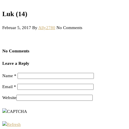
Luk (14)
Februar 5, 2017
By
Ally2780
No Comments
No Comments
Leave a Reply
Name
*
Email
*
Website