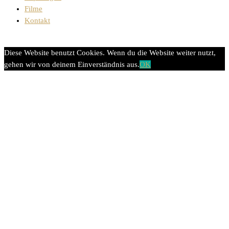
Filme
Kontakt
Diese Website benutzt Cookies. Wenn du die Website weiter nutzt,
gehen wir von deinem Einverständnis aus.
OK