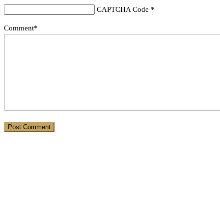
CAPTCHA Code
*
Comment*