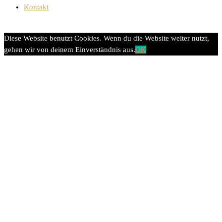
Kontakt
Diese Website benutzt Cookies. Wenn du die Website weiter nutzt,
gehen wir von deinem Einverständnis aus.
OK