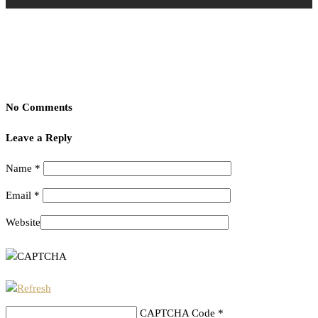
No Comments
Leave a Reply
Name
*
Email
*
Website
CAPTCHA Code
*