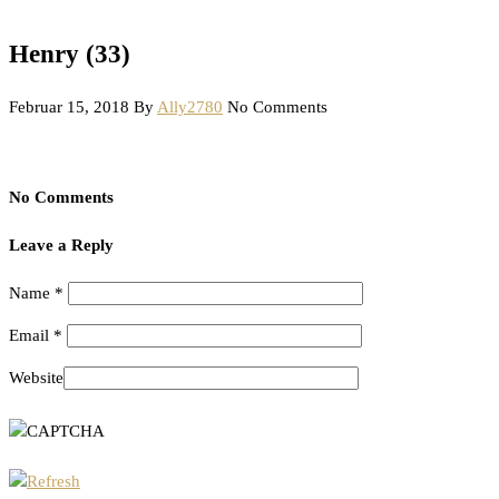
Henry (33)
Februar 15, 2018
By
Ally2780
No Comments
No Comments
Leave a Reply
Name
*
Email
*
Website