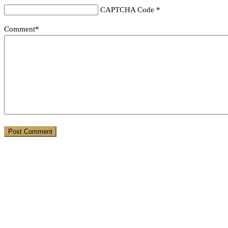
CAPTCHA Code
*
Comment*