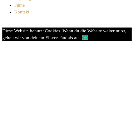
Filme
Kontakt
Diese Website benutzt Cookies. Wenn du die Website weiter nutzt,
gehen wir von deinem Einverständnis aus.
OK