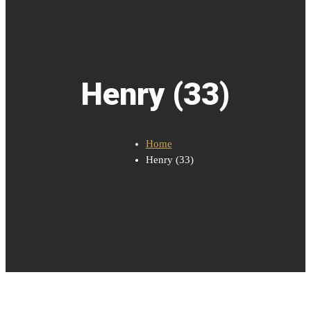
Henry (33)
Home
Henry (33)