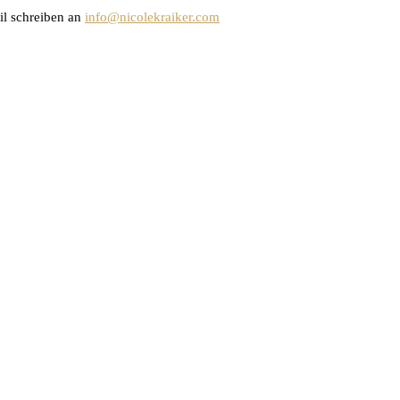
il schreiben an
info@nicolekraiker.com