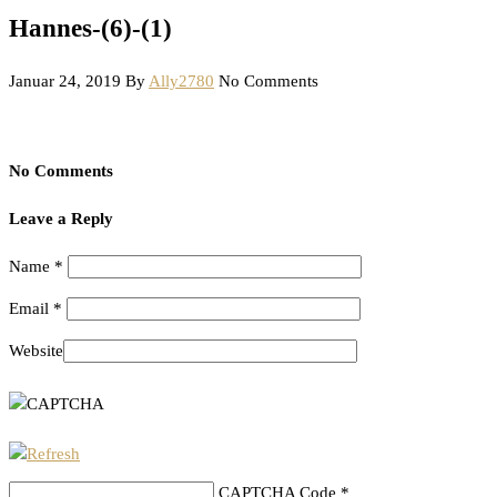
Hannes-(6)-(1)
Januar 24, 2019
By
Ally2780
No Comments
No Comments
Leave a Reply
Name
*
Email
*
Website
CAPTCHA Code
*