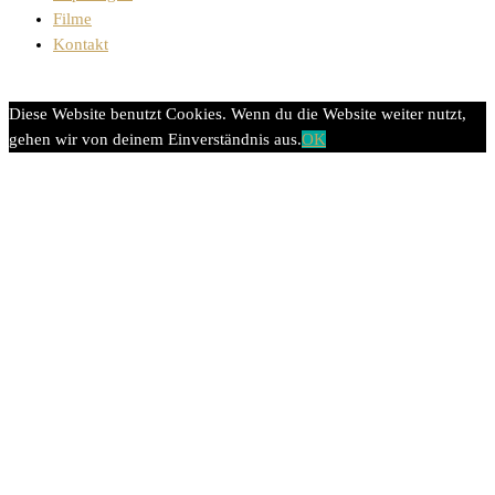
Filme
Kontakt
Diese Website benutzt Cookies. Wenn du die Website weiter nutzt,
gehen wir von deinem Einverständnis aus.
OK