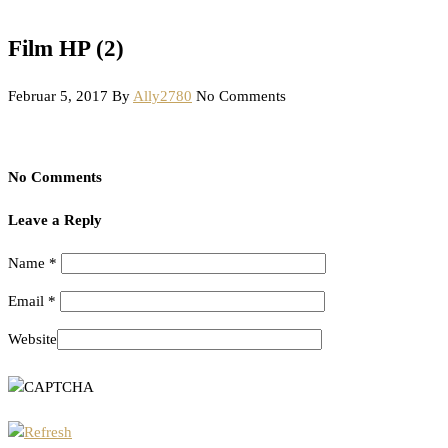
Film HP (2)
Februar 5, 2017
By
Ally2780
No Comments
No Comments
Leave a Reply
Name
*
Email
*
Website