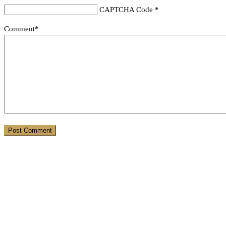
CAPTCHA Code
*
Comment*