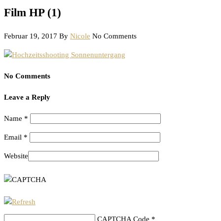
Film HP (1)
Februar 19, 2017
By
Nicole
No Comments
No Comments
Leave a Reply
Name
*
Email
*
Website
CAPTCHA Code
*