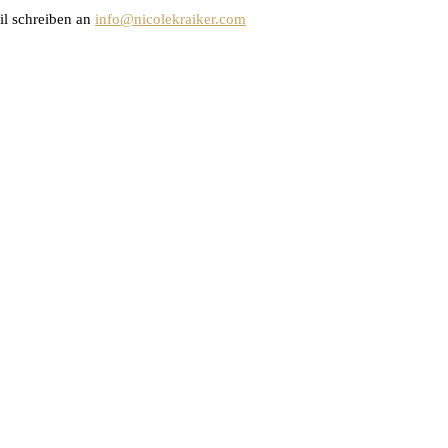
il schreiben an
info@nicolekraiker.com