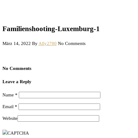
Familienshooting-Luxemburg-1
März 14, 2022
By
Ally2780
No Comments
No Comments
Leave a Reply
Name
*
Email
*
Website