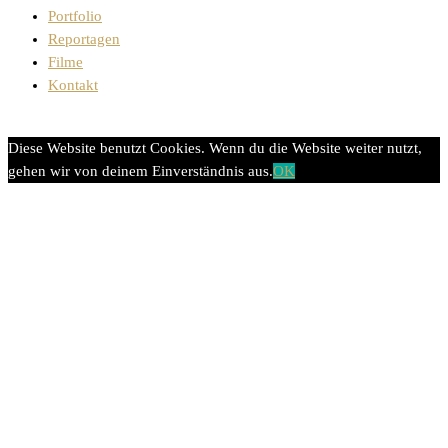
Portfolio
Reportagen
Filme
Kontakt
Diese Website benutzt Cookies. Wenn du die Website weiter nutzt,
gehen wir von deinem Einverständnis aus.
OK