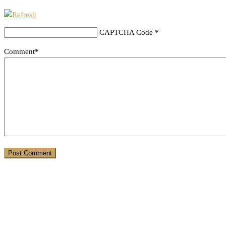
CAPTCHA Code
*
Comment*