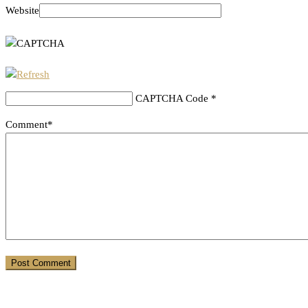
Website
CAPTCHA Code
*
Comment*