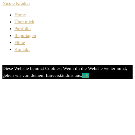
Nicole Kraiker
Home
Über mich
Portfolio
Reportagen
Filme
Kontakt
Diese Website benutzt Cookies. Wenn du die Website weiter nutzt,
gehen wir von deinem Einverständnis aus.
OK