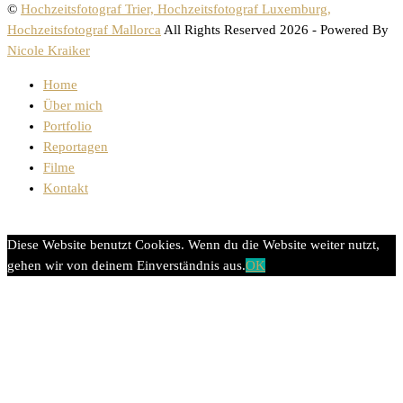
©
Hochzeitsfotograf Trier, Hochzeitsfotograf Luxemburg,
Hochzeitsfotograf Mallorca
All Rights Reserved 2026 - Powered By
Nicole Kraiker
Home
Über mich
Portfolio
Reportagen
Filme
Kontakt
Diese Website benutzt Cookies. Wenn du die Website weiter nutzt,
gehen wir von deinem Einverständnis aus.
OK