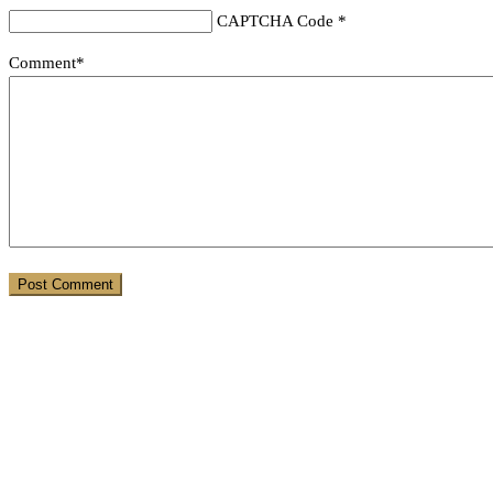
CAPTCHA Code
*
Comment*