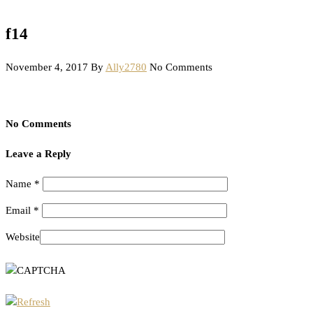
f14
November 4, 2017
By
Ally2780
No Comments
No Comments
Leave a Reply
Name
*
Email
*
Website