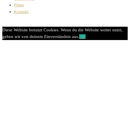
Filme
Kontakt
Diese Website benutzt Cookies. Wenn du die Website weiter nutzt,
gehen wir von deinem Einverständnis aus.
OK