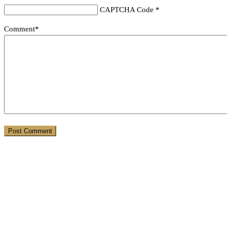
CAPTCHA Code
*
Comment*