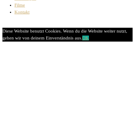
Filme
Kontakt
Diese Website benutzt Cookies. Wenn du die Website weiter nutzt,
gehen wir von deinem Einverständnis aus.
OK