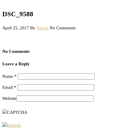
DSC_9588
April 25, 2017
By
Nicole
No Comments
No Comments
Leave a Reply
Name
*
Email
*
Website