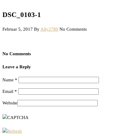
DSC_0103-1
Februar 5, 2017
By
Ally2780
No Comments
No Comments
Leave a Reply
Name
*
Email
*
Website