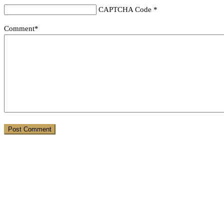
CAPTCHA Code
*
Comment*