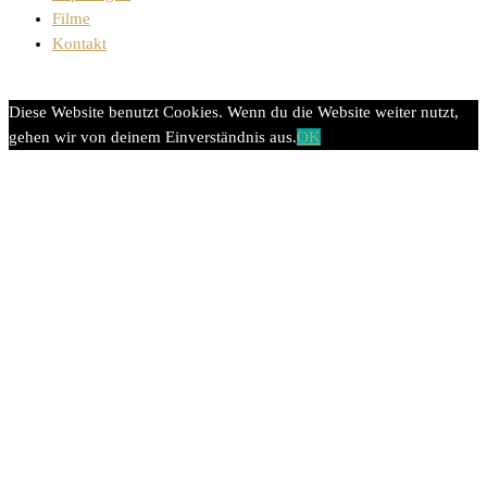
Filme
Kontakt
Diese Website benutzt Cookies. Wenn du die Website weiter nutzt,
gehen wir von deinem Einverständnis aus.
OK