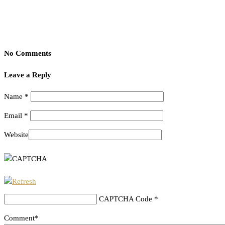
No Comments
Leave a Reply
Name
*
Email
*
Website
CAPTCHA Code
*
Comment*