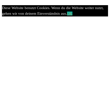
Diese Website benutzt Cookies. Wenn du die Website weiter nutzt,
gehen wir von deinem Einverständnis aus.
OK