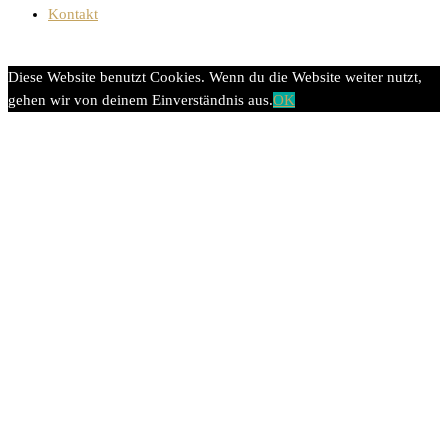
Kontakt
Diese Website benutzt Cookies. Wenn du die Website weiter nutzt,
gehen wir von deinem Einverständnis aus.
OK