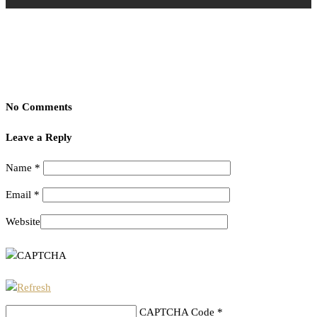
No Comments
Leave a Reply
Name
*
Email
*
Website
CAPTCHA Code
*