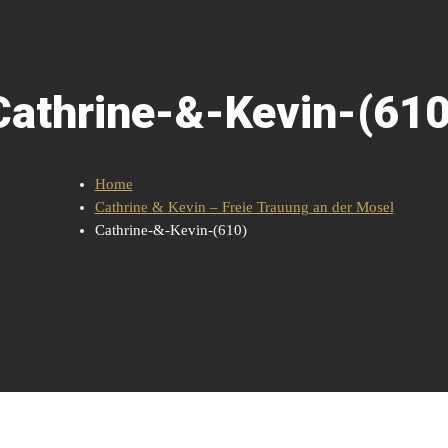
Cathrine-&-Kevin-(610
Home
Cathrine & Kevin – Freie Trauung an der Mosel
Cathrine-&-Kevin-(610)