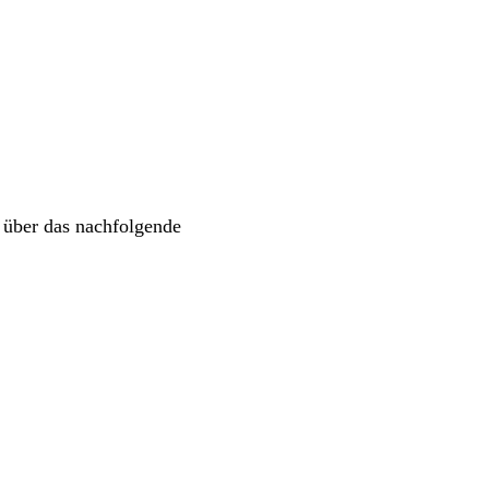
 über das nachfolgende