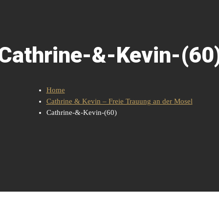
Cathrine-&-Kevin-(60
Home
Cathrine & Kevin – Freie Trauung an der Mosel
Cathrine-&-Kevin-(60)