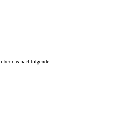
 über das nachfolgende