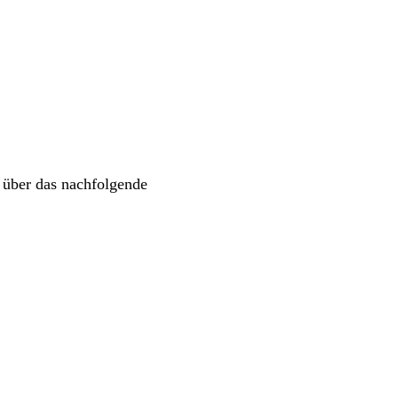
 über das nachfolgende