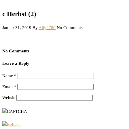
c Herbst (2)
Januar 31, 2019
By
Ally2780
No Comments
No Comments
Leave a Reply
Name
*
Email
*
Website