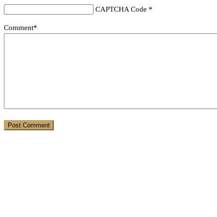
CAPTCHA Code
*
Comment*