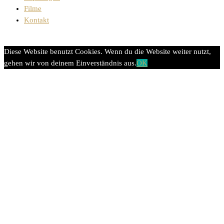
Filme
Kontakt
Diese Website benutzt Cookies. Wenn du die Website weiter nutzt,
gehen wir von deinem Einverständnis aus.
OK