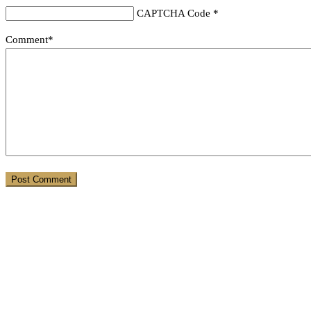
CAPTCHA Code
*
Comment*