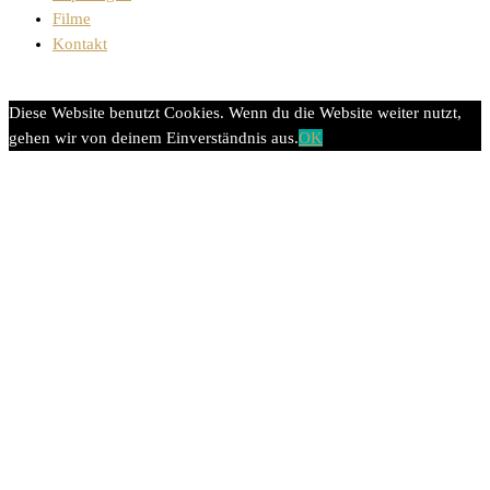
Filme
Kontakt
Diese Website benutzt Cookies. Wenn du die Website weiter nutzt,
gehen wir von deinem Einverständnis aus.
OK