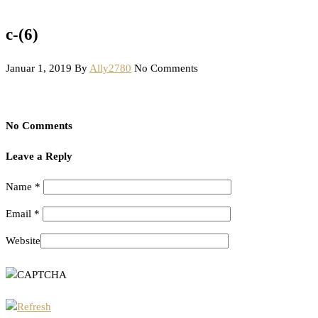
c-(6)
Januar 1, 2019
By
Ally2780
No Comments
No Comments
Leave a Reply
Name
*
Email
*
Website