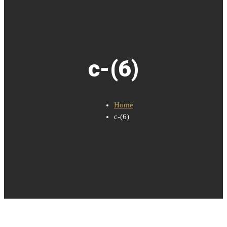
c-(6)
Home
c-(6)