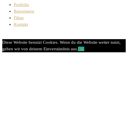
Portfolio
Reportagen
Filme
Kontakt
Diese Website benutzt Cookies. Wenn du die Website weiter nutzt,
gehen wir von deinem Einverständnis aus.
OK