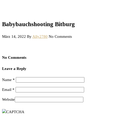
Babybauchshooting Bitburg
März 14, 2022
By
Ally2780
No Comments
No Comments
Leave a Reply
Name
*
Email
*
Website