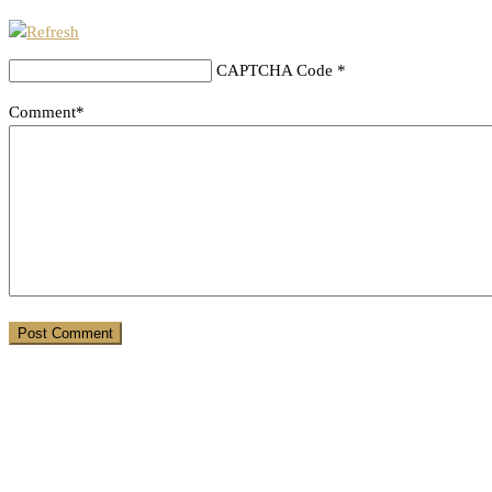
CAPTCHA Code
*
Comment*