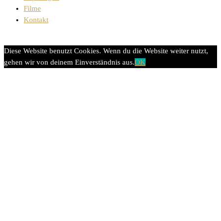
Filme
Kontakt
Diese Website benutzt Cookies. Wenn du die Website weiter nutzt,
gehen wir von deinem Einverständnis aus.
OK