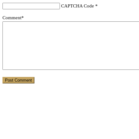
CAPTCHA Code
*
Comment*