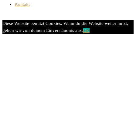
Kontakt
Diese Website benutzt Cookies. Wenn du die Website weiter nutzt,
gehen wir von deinem Einverständnis aus.
OK