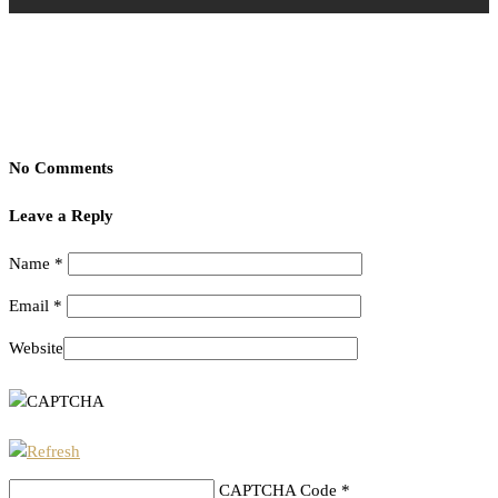
No Comments
Leave a Reply
Name
*
Email
*
Website
CAPTCHA Code
*