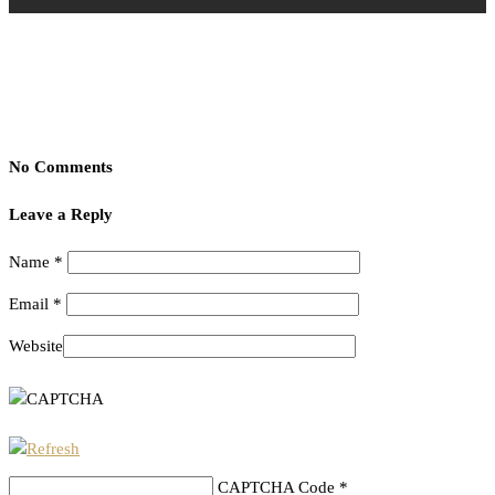
No Comments
Leave a Reply
Name
*
Email
*
Website
CAPTCHA Code
*