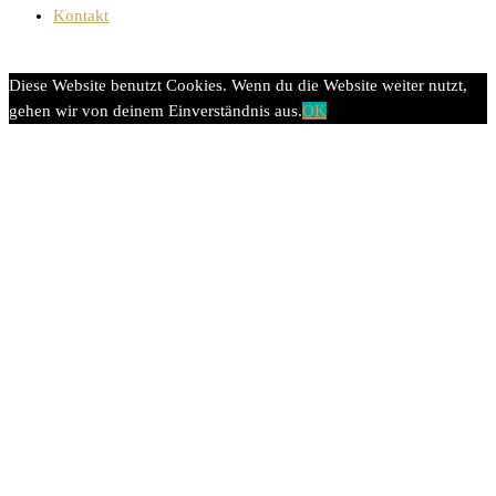
Kontakt
Diese Website benutzt Cookies. Wenn du die Website weiter nutzt,
gehen wir von deinem Einverständnis aus.
OK