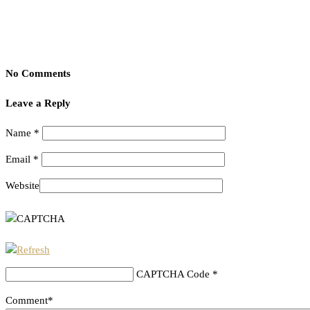
No Comments
Leave a Reply
Name
*
Email
*
Website
CAPTCHA Code
*
Comment*