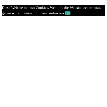
Diese Website benutzt Cookies. Wenn du die Website weiter nutzt,
gehen wir von deinem Einverständnis aus.
OK