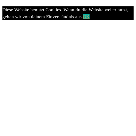
Diese Website benutzt Cookies. Wenn du die Website weiter nutzt,
gehen wir von deinem Einverständnis aus.
OK