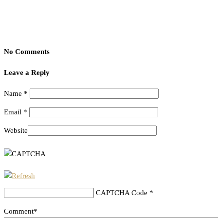
No Comments
Leave a Reply
Name
*
Email
*
Website
CAPTCHA Code
*
Comment*