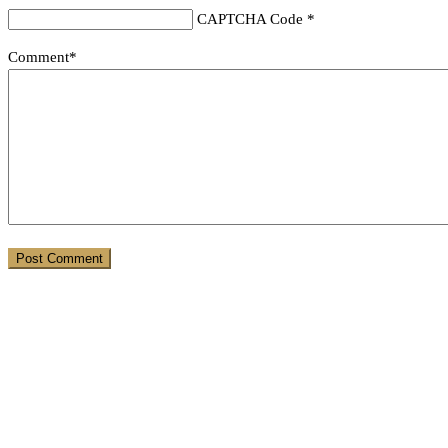
CAPTCHA Code
*
Comment*