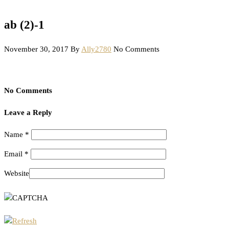
ab (2)-1
November 30, 2017
By
Ally2780
No Comments
No Comments
Leave a Reply
Name
*
Email
*
Website