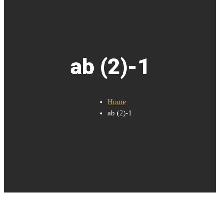
ab (2)-1
Home
ab (2)-1