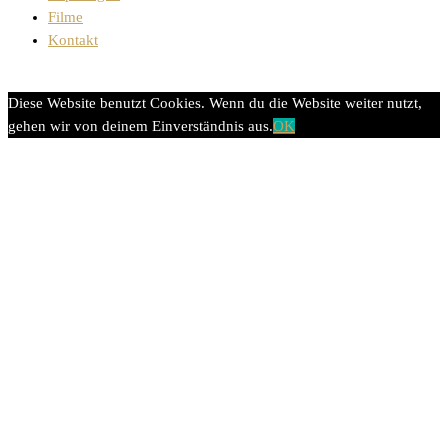
Filme
Kontakt
Diese Website benutzt Cookies. Wenn du die Website weiter nutzt,
gehen wir von deinem Einverständnis aus.
OK