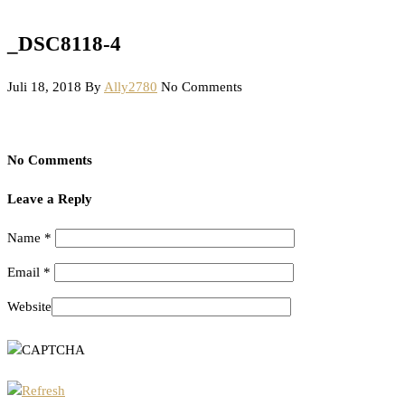
_DSC8118-4
Juli 18, 2018
By
Ally2780
No Comments
No Comments
Leave a Reply
Name
*
Email
*
Website