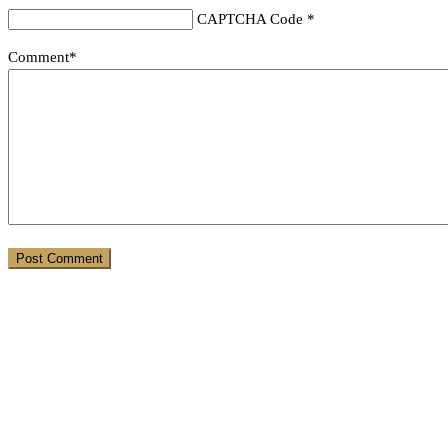
CAPTCHA Code
*
Comment*