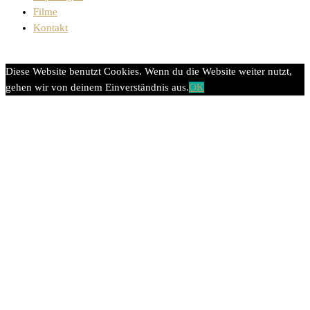
Filme
Kontakt
Diese Website benutzt Cookies. Wenn du die Website weiter nutzt,
gehen wir von deinem Einverständnis aus.
OK