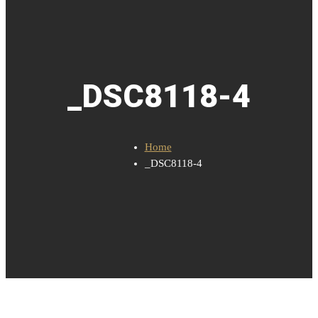
_DSC8118-4
Home
_DSC8118-4