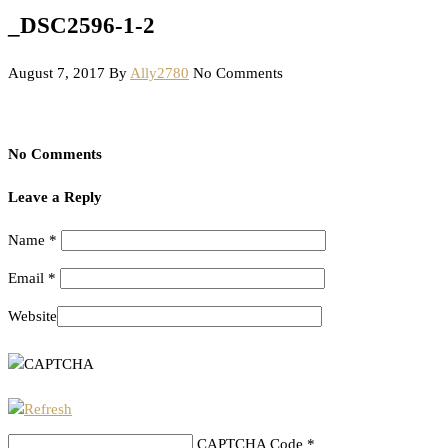
_DSC2596-1-2
August 7, 2017
By
Ally2780
No Comments
No Comments
Leave a Reply
Name
*
Email
*
Website
CAPTCHA Code
*