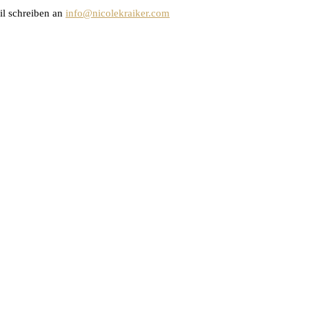
il schreiben an
info@nicolekraiker.com