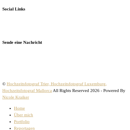
Social Links
Sende eine Nachricht
©
Hochzeitsfotograf Trier, Hochzeitsfotograf Luxemburg,
Hochzeitsfotograf Mallorca
All Rights Reserved 2026 - Powered By
Nicole Kraiker
Home
Über mich
Portfolio
Reportagen