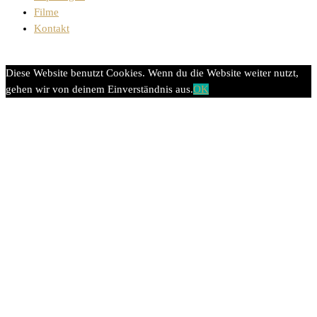
Filme
Kontakt
Diese Website benutzt Cookies. Wenn du die Website weiter nutzt,
gehen wir von deinem Einverständnis aus.
OK