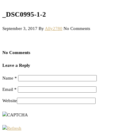
_DSC0995-1-2
September 3, 2017
By
Ally2780
No Comments
No Comments
Leave a Reply
Name
*
Email
*
Website