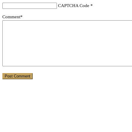
CAPTCHA Code
*
Comment*