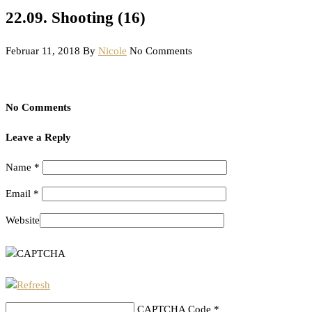
22.09. Shooting (16)
Februar 11, 2018
By
Nicole
No Comments
No Comments
Leave a Reply
Name
*
Email
*
Website
CAPTCHA Code
*