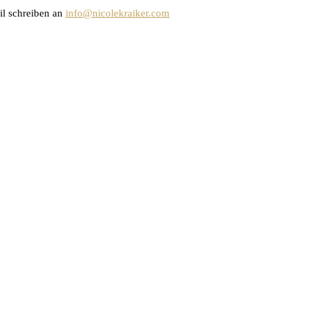
il schreiben an
info@nicolekraiker.com