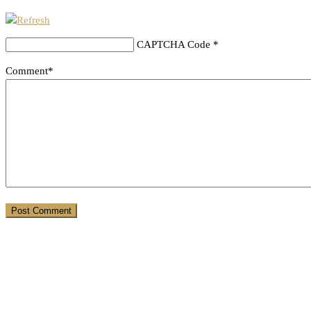
CAPTCHA Code
*
Comment*