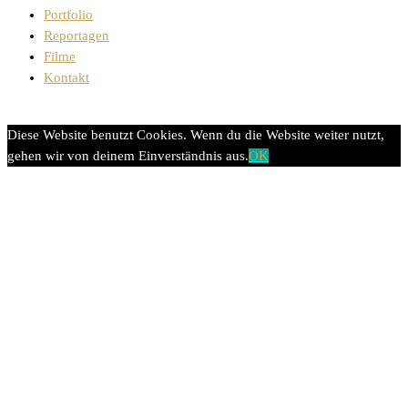
Portfolio
Reportagen
Filme
Kontakt
Diese Website benutzt Cookies. Wenn du die Website weiter nutzt,
gehen wir von deinem Einverständnis aus.
OK