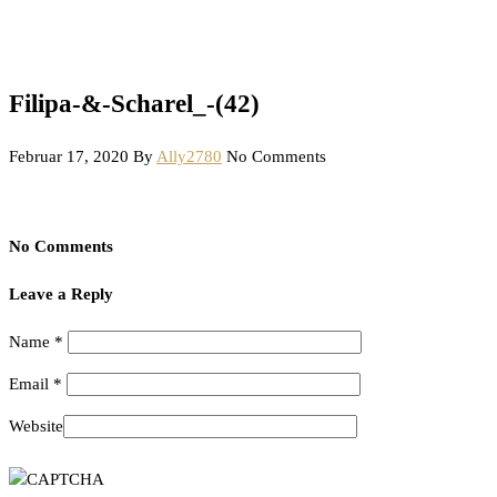
Filipa-&-Scharel_-(42)
Februar 17, 2020
By
Ally2780
No Comments
No Comments
Leave a Reply
Name
*
Email
*
Website