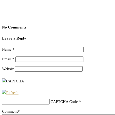
No Comments
Leave a Reply
Name
*
Email
*
Website
CAPTCHA Code
*
Comment*