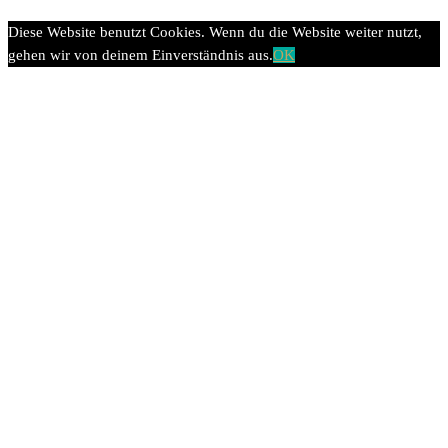
Diese Website benutzt Cookies. Wenn du die Website weiter nutzt,
gehen wir von deinem Einverständnis aus.
OK