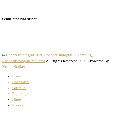
Sende eine Nachricht
©
Hochzeitsfotograf Trier, Hochzeitsfotograf Luxemburg,
Hochzeitsfotograf Mallorca
All Rights Reserved 2026 - Powered By
Nicole Kraiker
Home
Über mich
Portfolio
Reportagen
Filme
Kontakt