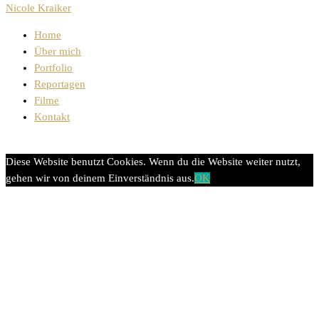
Nicole Kraiker
Home
Über mich
Portfolio
Reportagen
Filme
Kontakt
Diese Website benutzt Cookies. Wenn du die Website weiter nutzt,
gehen wir von deinem Einverständnis aus.
OK