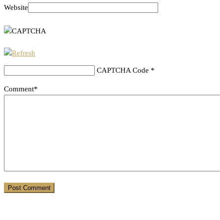
Website
CAPTCHA Code
*
Comment*