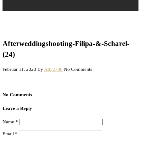
Afterweddingshooting-Filipa-&-Scharel-
(24)
Februar 11, 2020
By
Ally2780
No Comments
No Comments
Leave a Reply
Name
*
Email
*