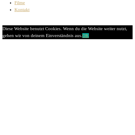
Filme
Kontakt
Diese Website benutzt Cookies. Wenn du die Website weiter nutzt,
gehen wir von deinem Einverständnis aus.
OK