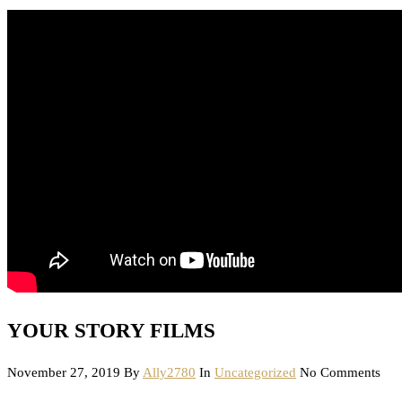
YOUR STORY FILMS
November 27, 2019
By
Ally2780
In
Uncategorized
No Comments